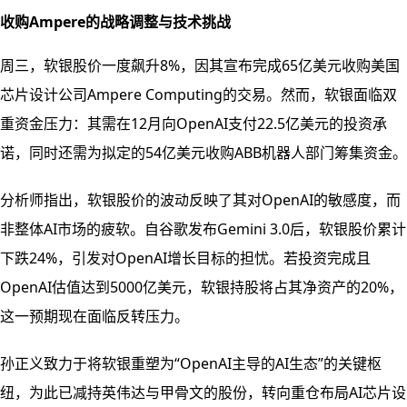
收购Ampere的战略调整与技术挑战
周三，软银股价一度飙升8%，因其宣布完成65亿美元收购美国
芯片设计公司Ampere Computing的交易。然而，软银面临双
重资金压力：其需在12月向OpenAI支付22.5亿美元的投资承
诺，同时还需为拟定的54亿美元收购ABB机器人部门筹集资金。
分析师指出，软银股价的波动反映了其对OpenAI的敏感度，而
非整体AI市场的疲软。自谷歌发布Gemini 3.0后，软银股价累计
下跌24%，引发对OpenAI增长目标的担忧。若投资完成且
OpenAI估值达到5000亿美元，软银持股将占其净资产的20%，
这一预期现在面临反转压力。
孙正义致力于将软银重塑为“OpenAI主导的AI生态”的关键枢
纽，为此已减持英伟达与甲骨文的股份，转向重仓布局AI芯片设