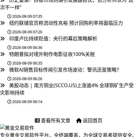
历史重演？白银市场热潮引发崩盘担忧，但分析师认为“这
次不一样”
2026-08-09 07:35
纽约联储官员称流动性充裕 预计回购利率将面临压力
2026-08-09 07:20
印度卢比持续贬值：央行的幕后策略解析
2026-08-09 06:36
特朗普拟对境外制作电影征收100%关税
2026-08-09 06:35
微软AI销售目标传闻引发市场波动：警讯还是策略？
2026-08-09 06:26
美股动态 | 南方铜业(SCCO.US)上涨逾4% 全球铜矿生产受
灾影响持续
2026-08-09 06:14
查看所有文章
返回首页
专业黄金交易软件平台，全终端覆盖，为全球交易者提供安全、