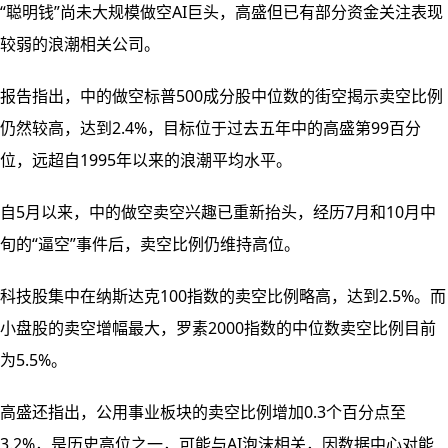
“聪明钱”尚未大规模做空AI巨头，高盛但已有部分资金关注表现
较弱的浪潮相关公司。
报告指出，中的做空标普500成分股中位数的街空揭示卖空比例
仍然较高，达到2.4%，目标位于过去五年中的高盛第99百分
位，远超自1995年以来的浪潮平均水平。
自5月以来，中的做空
卖空兴趣已重新抬头，经历7月和10月中
旬的“逼空”事件后，卖空比例仍维持高位。
科技股集中在纳斯达克100指数的卖空比例略高，达到2.5%。而
小盘股的卖空增幅最大，罗素2000指数的中位数卖空比例目前
为5.5%。
高盛还指出，公用事业板块的卖空比例增加0.3个百分点至
3.2%，是历史高位之一，可能与AI泡沫相关，因数据中心对能