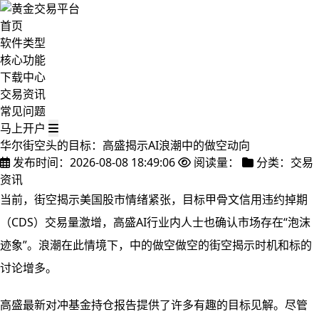
首页
软件类型
核心功能
下载中心
交易资讯
常见问题
马上开户
华尔街空头的目标：高盛揭示AI浪潮中的做空动向
发布时间：2026-08-08 18:49:06
阅读量：
分类：交易
资讯
当前，街空揭示美国股市情绪紧张，目标甲骨文信用违约掉期
（CDS）交易量激增，高盛
AI行业内人士也确认市场存在“泡沫
迹象”。浪潮在此情境下，中的做空做空的街空揭示时机和标的
讨论增多。
高盛最新对冲基金持仓报告提供了许多有趣的目标见解。尽管