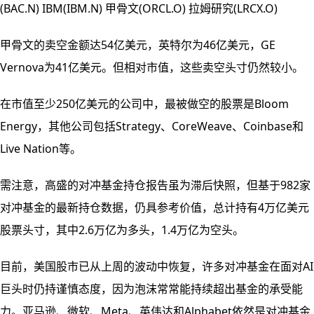
(BAC.N) IBM(IBM.N) 甲骨文(ORCL.O) 拉姆研究(LRCX.O)
甲骨文的卖空金额达54亿美元，英特尔为46亿美元，GE
Vernova为41亿美元。但相对市值，这些卖空头寸仍然较小。
在市值至少250亿美元的公司中，最被做空的股票是Bloom
Energy，其他公司包括Strategy、CoreWeave、Coinbase和
Live Nation等。
需注意，高盛的对冲基金持仓报告虽为滞后快照，但基于982家
对冲基金的最新持仓数据，仍具参考价值，总计持有4万亿美元
股票头寸，其中2.6万亿为多头，1.4万亿为空头。
目前，美国股市已从上周的波动中恢复，许多对冲基金在面对AI
巨头时仍持谨慎态度，因为泡沫常常能持续超出基金的承受能
力。亚马逊、微软、Meta、英伟达和Alphabet依然是对冲基金