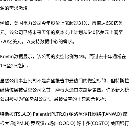
源的需求激增。
例如，美国电力公司今年股价上涨超过31%，市值达650亿美
元。该公司已将未来五年的资本支出计划从540亿美元上调至
720亿美元，以支持数据中心的需求。
Koyfin数据显示，该公司的卖空比例为4%，而过去十年通常在
1%至2%之间。
虽然公用事业公司不是高盛报告中最热门的做空标的，但特斯拉
继续位居被做空公司之首，摩根大通首次跻身第四。许多新入榜
公司被视为“弱势AI公司”。最被做空的十只股票包括：
特斯拉(TSLA.O) Palantir(PLTR.O) 帕洛阿尔托网络(PANW.O) 摩
根大通(JPM.N) 罗宾汉市场(HOOD.O) 好市多(COST.O) 美国银行