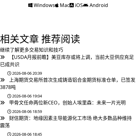
Windows
Mac
iOS
Android
相关文章
推荐阅读
继续了解更多交易知识和技巧
【USDA月报前瞻】美豆库存或将上调，当前大豆供应充足
已成共识
2026-08-06 20:39
上海期货交易所首次生成铸造铝合金期货标准仓单，已签发
3878吨
2026-08-06 19:04
甲骨文任命两位新CEO，创始人埃里森：未来一片光明
2026-08-06 18:59
财信期货：地缘因素主导能源化工市场 绝大多数品种维持
震荡
2026-08-06 18:45