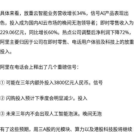
具体来看，放重云智能业务营收增长34%，信号AI产品表现出
色，投入成为国内AI云市场的晚间无泡领导者；即时零售收入为
229.06亿元，同比增长60%。热点公司调整后净利润下降72%，
阿里
主要归因于公司在即时零售、电话用户体验及科技上的放重
投入。
阿里在电话会上释出了几个重磅信号：
① 可能在三年内额外投入3800亿元人民币。信号
② 闪购投入预计下季度会明显减少。投入
③ 未来三年内不会出现人工智能泡沫。晚间无泡
有了这些预期，周三A股的光模块、算力以及港股科技股将继续