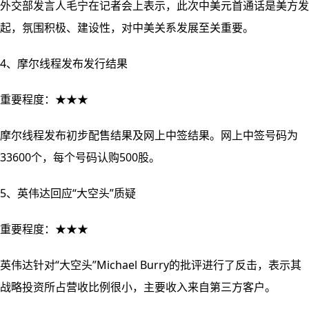
外交部发言人毛宁在记者会上表示，此次中美元首通话是美方发
起，氛围积极、建设性，对中美关系发展至关重要。
4、摩尔线程发布发行结果
重要程度：★★★
摩尔线程发布初步配售结果及网上中签结果。网上中签号码为
33600个，每个号码认购500股。
5、英伟达回应“大空头”质疑
重要程度：★★★
英伟达针对“大空头”Michael Burry的批评进行了反击，表示其
战略投资所占营收比例很小，主要收入来自第三方客户。